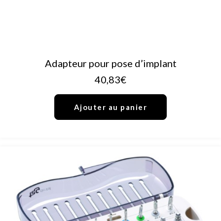
AJOUTER AU PANIER
Adapteur pour pose d’implant
40,83
€
Ajouter au panier