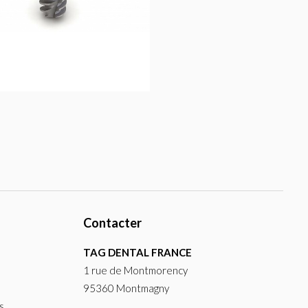
Contacter
TAG DENTAL FRANCE
1 rue de Montmorency
95360 Montmagny
s