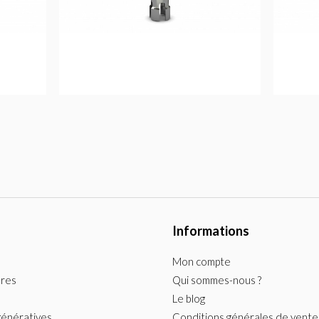
Informations
Mon compte
ures
Qui sommes-nous ?
Le blog
génératives
Conditions générales de vente