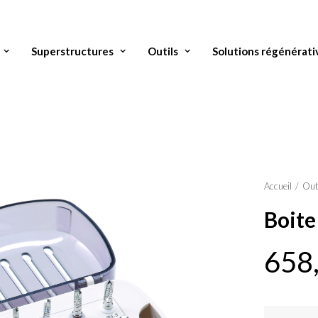
Superstructures
Outils
Solutions régénérati
Accueil
Out
Boite
658
quantité