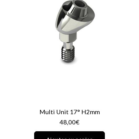
AJOUTER AU PANIER
Multi Unit 17° H2mm
48,00
€