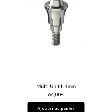
AJOUTER AU PANIER
Multi Unit H4mm
64,00
€
Ajouter au panier