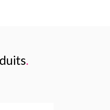
duits
.