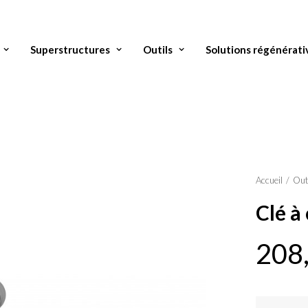
Superstructures
Outils
Solutions régénérati
Accueil
Out
Clé à
208
quantité