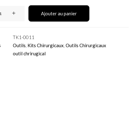
Ajouter au panier
TK1-0011
s
Outils
,
Kits Chirurgicaux
,
Outils Chirurgicaux
outil chrirugical