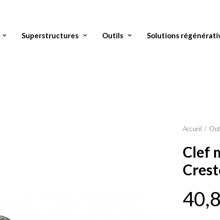
Superstructures
Outils
Solutions régénérati
Accueil
Out
Clef 
Cres
40,