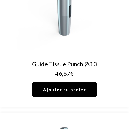
AJOUTER AU PANIER
Guide Tissue Punch Ø3.3
46,67
€
Ajouter au panier