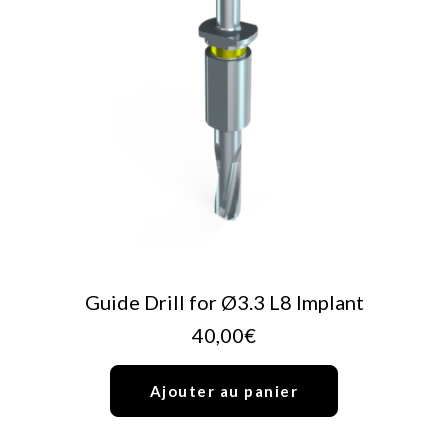
AJOUTER AU PANIER
Guide Drill for Ø3.3 L8 Implant
40,00
€
Ajouter au panier