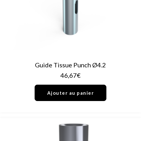
AJOUTER AU PANIER
Guide Tissue Punch Ø4.2
46,67
€
Ajouter au panier