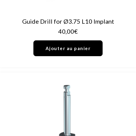
AJOUTER AU PANIER
Guide Drill for Ø3.75 L10 Implant
40,00
€
Ajouter au panier