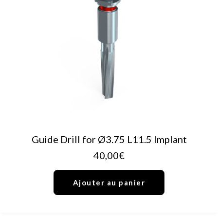
AJOUTER AU PANIER
Guide Drill for Ø3.75 L11.5 Implant
40,00
€
Ajouter au panier