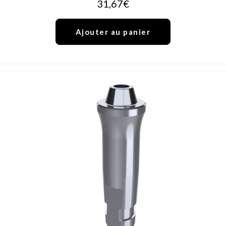
31,67
€
Ajouter au panier