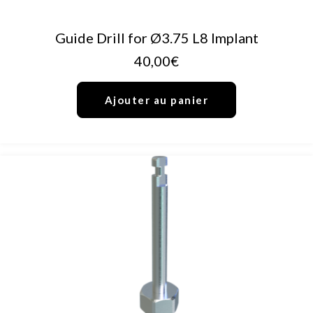
AJOUTER AU PANIER
Guide Drill for Ø3.75 L8 Implant
40,00
€
Ajouter au panier