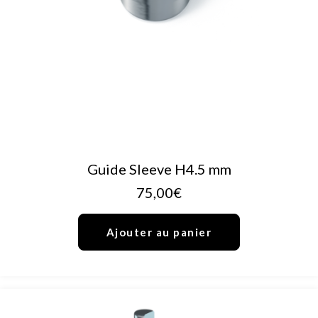
AJOUTER AU PANIER
Guide Sleeve H4.5 mm
75,00
€
Ajouter au panier