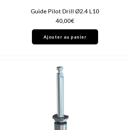
AJOUTER AU PANIER
Guide Pilot Drill Ø2.4 L10
40,00
€
Ajouter au panier