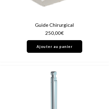
AJOUTER AU PANIER
Guide Chirurgical
250,00
€
Ajouter au panier