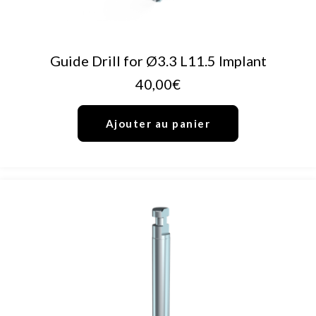
AJOUTER AU PANIER
Guide Drill for Ø3.3 L11.5 Implant
40,00
€
Ajouter au panier