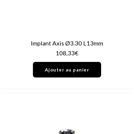
AJOUTER AU PANIER
Implant Axis Ø3.30 L13mm
108,33
€
Ajouter au panier