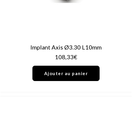
AJOUTER AU PANIER
Implant Axis Ø3.30 L10mm
108,33
€
Ajouter au panier