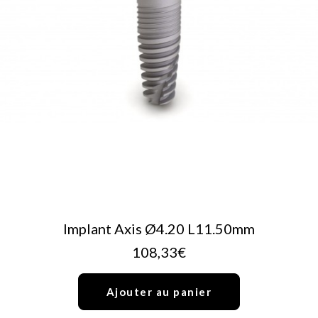
AJOUTER AU PANIER
Implant Axis Ø4.20 L11.50mm
108,33
€
Ajouter au panier