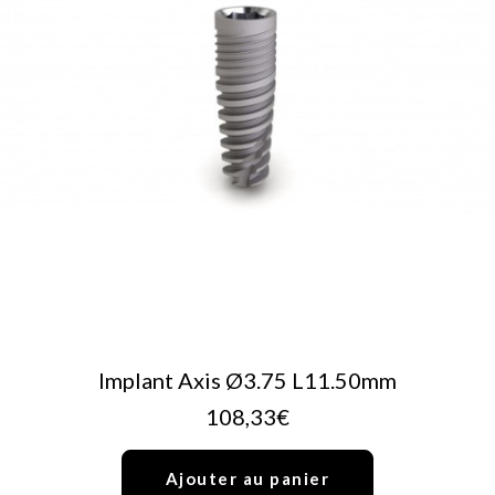
AJOUTER AU PANIER
Implant Axis Ø3.75 L11.50mm
108,33
€
Ajouter au panier