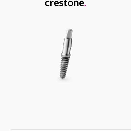
crestone
.