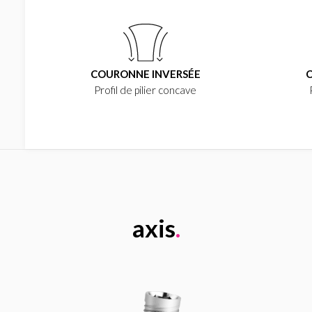
COURONNE INVERSÉE
C
Profil de pilier concave
axis
.