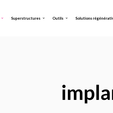
Superstructures
Outils
Solutions régénérati
impla