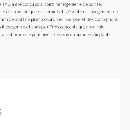
s TAG a été conçu pour combiner ingénierie de pointe,
système d’implant unique qui permet et présente un changement de
ion de profil de pilier à couronne inversée et des conceptions
 (hexagonale et conique). Trois concepts qui, ensemble,
tauration idéale pour divers besoins en matière d’implants.
s