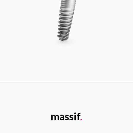
massif
.