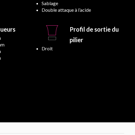
Sablage
Double attaque à l’acide
ueurs
Profil de sortie du
m
pilier
mm
Droit
m
m