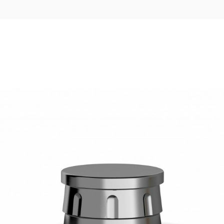
21,74
€
Ajouter au panier