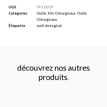
pour
UGS
TK1-0019
pose
Catégories
Outils
,
Kits Chirurgicaux
,
Outils
d'implant
Chirurgicaux
Étiquette
outil chrirugical
découvrez nos autres
produits
.