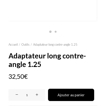
Panier
Accueil
Outils
Adaptateur long contre-angle 1.25
Adaptateur long contre-
angle 1.25
32,50
€
quantité
Ajouter au panier
de
Adaptateur