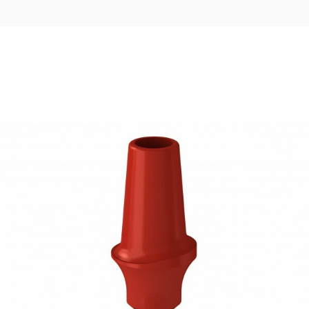
21,74
€
Ajouter au panier