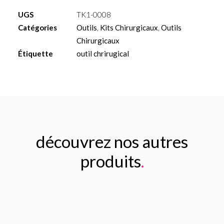
long
UGS
TK1-0008
contre-
Catégories
Outils
,
Kits Chirurgicaux
,
Outils
angle
Chirurgicaux
1.25
Étiquette
outil chrirugical
découvrez nos autres
produits
.