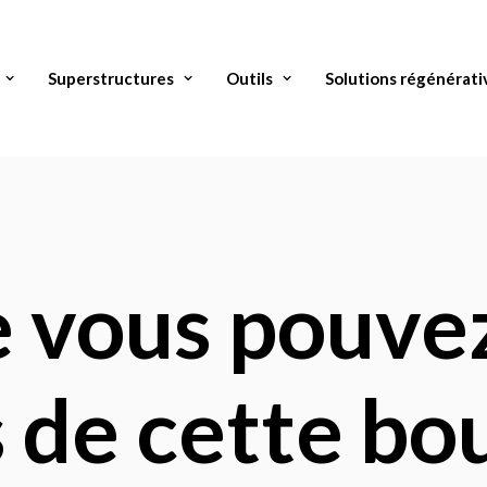
Superstructures
Outils
Solutions régénérati
ue vous pouve
s de cette bo