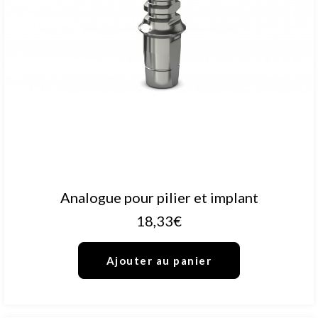
AJOUTER AU PANIER
Analogue pour pilier et implant
18,33
€
Ajouter au panier