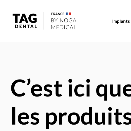
Implants
C’est ici q
les produit