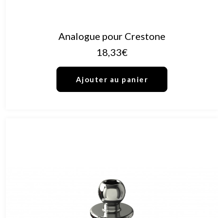
AJOUTER AU PANIER
Analogue pour Crestone
18,33
€
Ajouter au panier