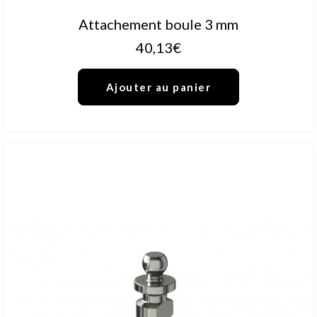
AJOUTER AU PANIER
Attachement boule 3 mm
40,13
€
Ajouter au panier