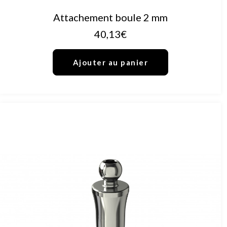
AJOUTER AU PANIER
Attachement boule 2 mm
40,13
€
Ajouter au panier