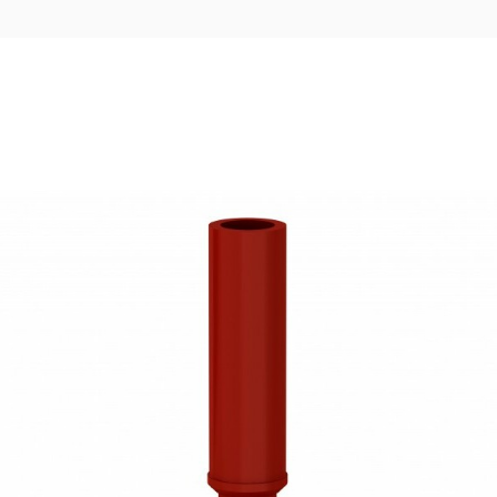
17,50
€
Ajouter au panier