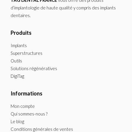
TAG DENTAL FRANCE
vous offre des produits
d’implantologie de haute qualité y compris des implants
dentaires.
Produits
Implants
Superstructures
Outils
Solutions régénératives
DigiTag
Informations
Mon compte
Qui sommes-nous ?
Le blog
Conditions générales de ventes