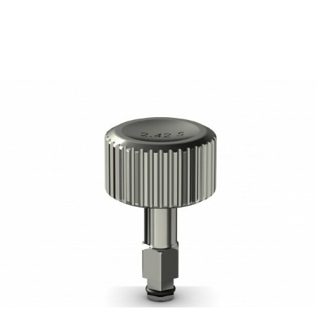
43,33
€
Ajouter au panier