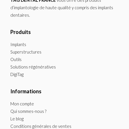
TAG DENTAL FRANCE
vous offre des produits
d’implantologie de haute qualité y compris des implants
dentaires.
Produits
Implants
Superstructures
Outils
Solutions régénératives
DigiTag
Informations
Mon compte
Qui sommes-nous ?
Le blog
Conditions générales de ventes