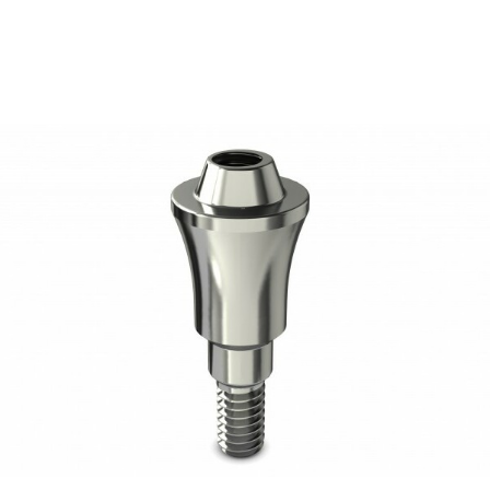
46,67
€
Ajouter au panier