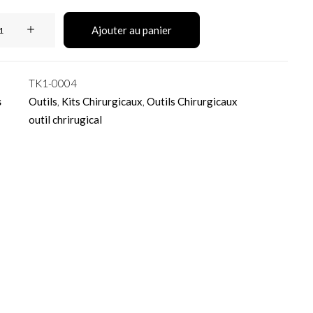
Ajouter au panier
TK1-0004
s
Outils
,
Kits Chirurgicaux
,
Outils Chirurgicaux
outil chrirugical