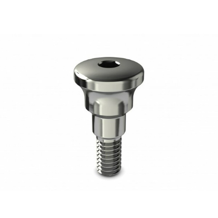
17,50
€
Ajouter au panier