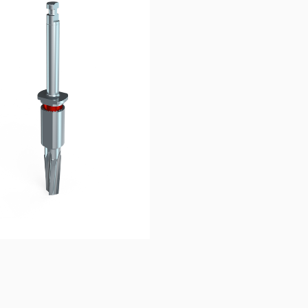
40,00
€
40,83
€
Ajouter au 
Ajouter au 
panier
panier