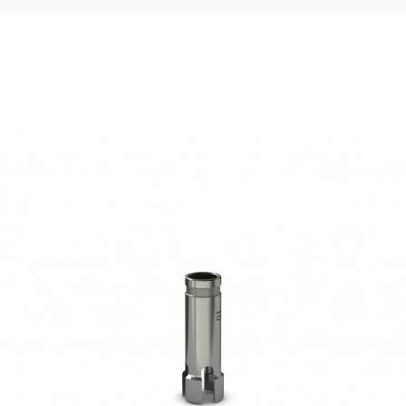
15,83
€
Ajouter au panier