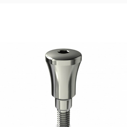
17,50
€
Ajouter au panier