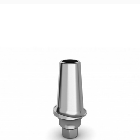
48,33
€
Ajouter au panier