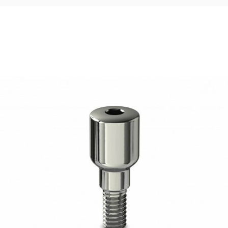
17,50
€
Ajouter au panier