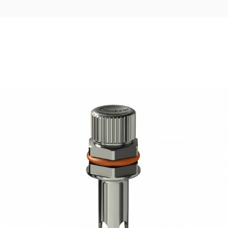
40,83
€
Ajouter au panier