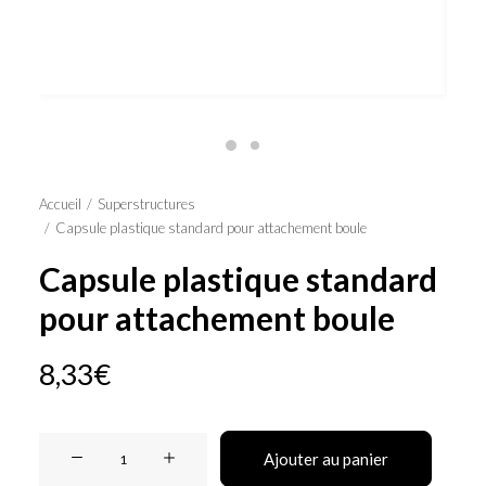
Panier
Accueil
Superstructures
Capsule plastique standard pour attachement boule
Capsule plastique standard
pour attachement boule
8,33
€
quantité
Ajouter au panier
de