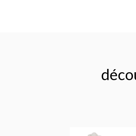
décou