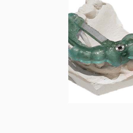
250,00
€
Ajouter au 
panier