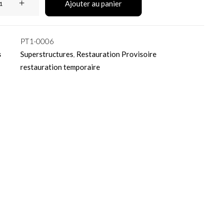
Ajouter au panier
PT1-0006
s
Superstructures
,
Restauration Provisoire
restauration temporaire