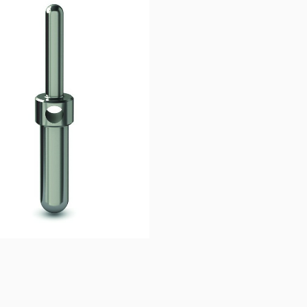
16,72
€
8,33
€
Ajouter au 
panier
Ajouter au 
panier