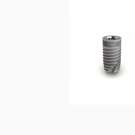
100,00
€
Ajouter au 
panier