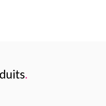
duits
.