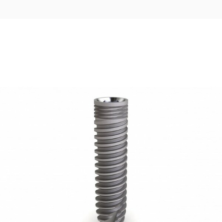
100,00
€
Ajouter au panier