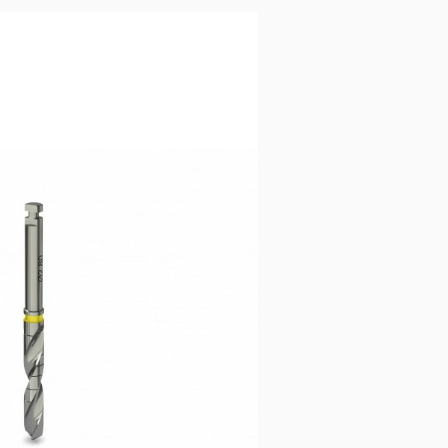
15,83
€
Ajouter au panier