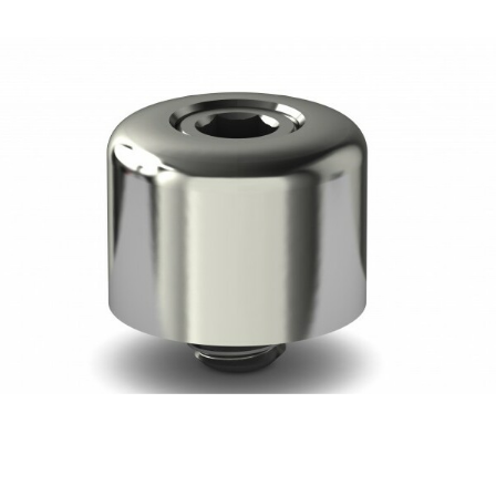
19,17
€
Ajouter au panier