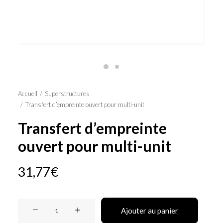
Panier
Accueil
Superstructures
Transfert d’empreinte ouvert pour multi-unit
Transfert d’empreinte
ouvert pour multi-unit
31,77
€
quantité
Ajouter au panier
de