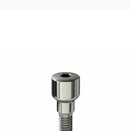
17,50
€
Ajouter au panier