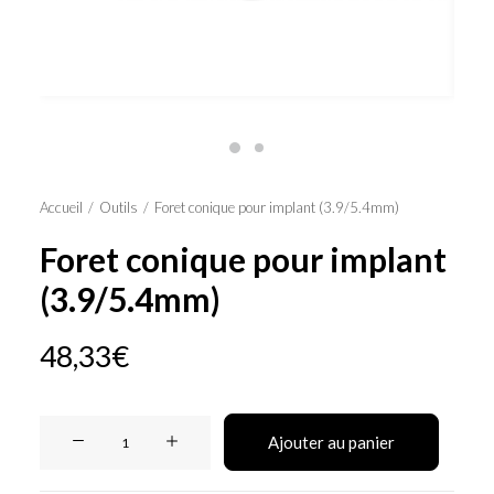
Panier
Accueil
Outils
Foret conique pour implant (3.9/5.4mm)
Foret conique pour implant
(3.9/5.4mm)
48,33
€
quantité
Ajouter au panier
de
Foret