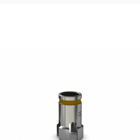
15,83
€
Ajouter au panier