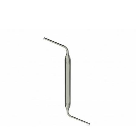
58,33
€
Ajouter au panier