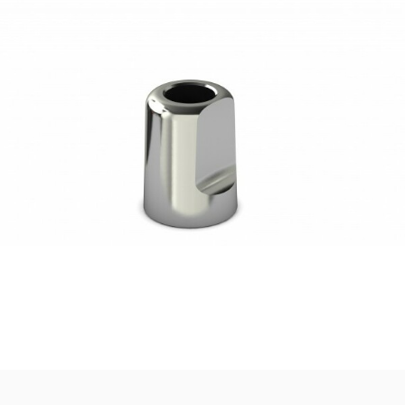
31,77
€
Ajouter au panier