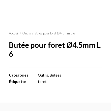
Panier
Accueil
Outils
Butée pour foret Ø4.5mm L 6
Butée pour foret Ø4.5mm L
6
Catégories
Outils
,
Butées
Étiquette
foret