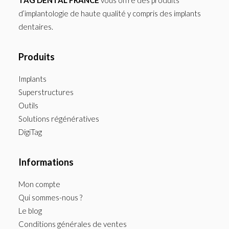
TAG DENTAL FRANCE
vous offre des produits
d’implantologie de haute qualité y compris des implants
dentaires.
Produits
Implants
Superstructures
Outils
Solutions régénératives
DigiTag
Informations
Mon compte
Qui sommes-nous ?
Le blog
Conditions générales de ventes