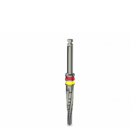
48,33
€
Ajouter au panier