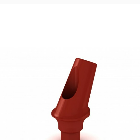
24,25
€
Ajouter au panier