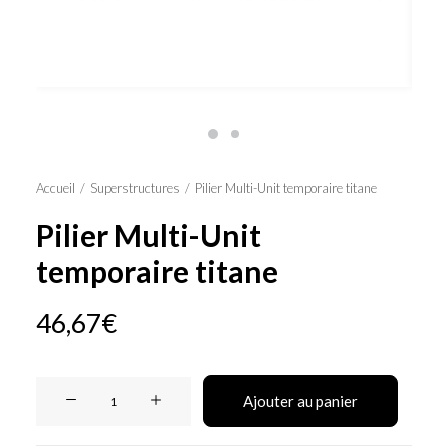
Panier
Accueil
Superstructures
Pilier Multi-Unit temporaire titane
Pilier Multi-Unit
temporaire titane
46,67
€
quantité
Ajouter au panier
de
Pilier