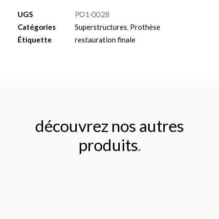
Multi-
UGS
PO1-0028
Unit
Catégories
Superstructures
,
Prothèse
temporaire
Étiquette
restauration finale
titane
découvrez nos autres
produits
.