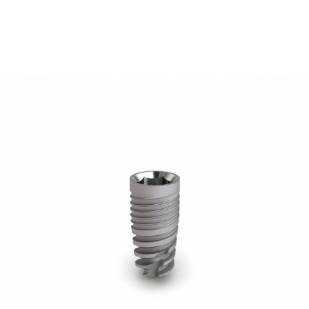
108,33
€
Ajouter au panier