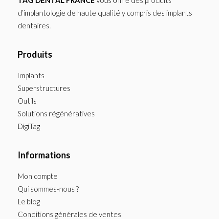
TAG DENTAL FRANCE
vous offre des produits
d’implantologie de haute qualité y compris des implants
dentaires.
Produits
Implants
Superstructures
Outils
Solutions régénératives
DigiTag
Informations
Mon compte
Qui sommes-nous ?
Le blog
Conditions générales de ventes