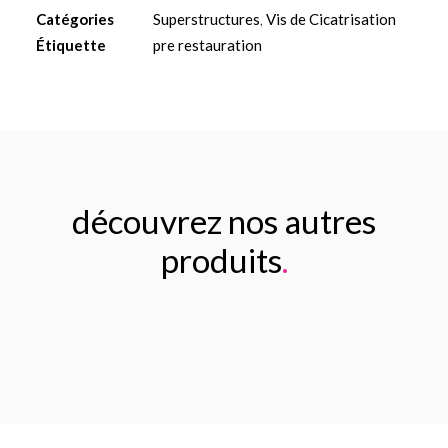
cicatrisation
Catégories
Superstructures
,
Vis de Cicatrisation
3mm
Étiquette
pre restauration
découvrez nos autres
produits
.