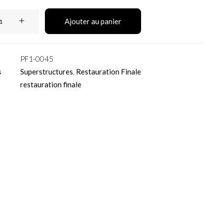
Ajouter au panier
PF1-0045
s
Superstructures
,
Restauration Finale
restauration finale