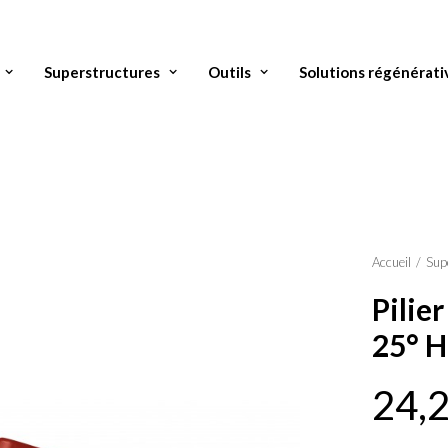
Superstructures
Outils
Solutions régénérati
Accueil
Sup
Pilie
25° 
24,