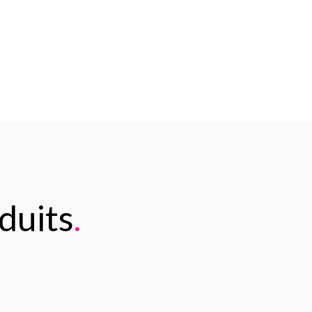
duits
.