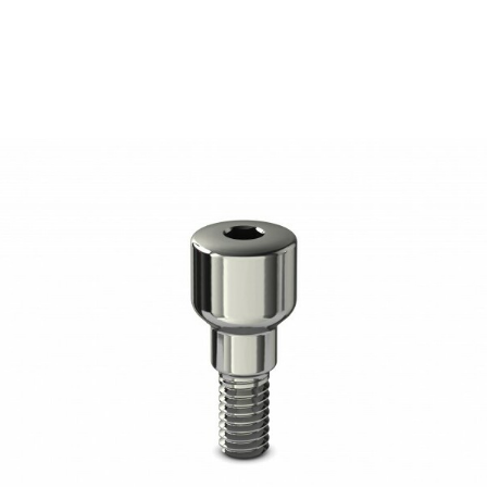
17,50
€
Ajouter au panier