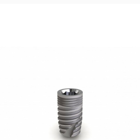
100,00
€
Ajouter au panier