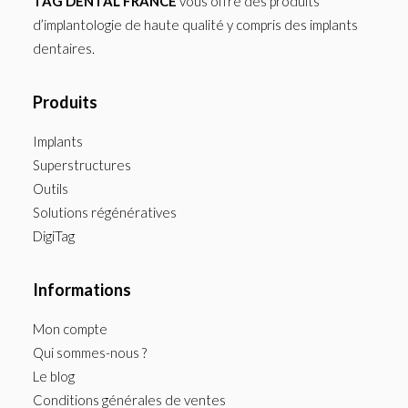
TAG DENTAL FRANCE
vous offre des produits
d’implantologie de haute qualité y compris des implants
dentaires.
Produits
Implants
Superstructures
Outils
Solutions régénératives
DigiTag
Informations
Mon compte
Qui sommes-nous ?
Le blog
Conditions générales de ventes