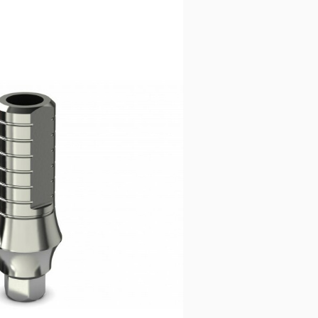
15,83
€
Ajouter au panier