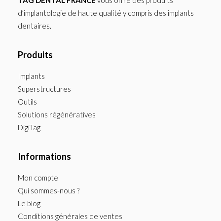
TAG DENTAL FRANCE
vous offre des produits
d’implantologie de haute qualité y compris des implants
dentaires.
Produits
Implants
Superstructures
Outils
Solutions régénératives
DigiTag
Informations
Mon compte
Qui sommes-nous ?
Le blog
Conditions générales de ventes