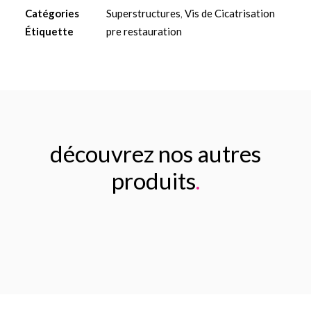
cicatrisation
Catégories
Superstructures
,
Vis de Cicatrisation
5mm
Étiquette
pre restauration
découvrez nos autres
produits
.