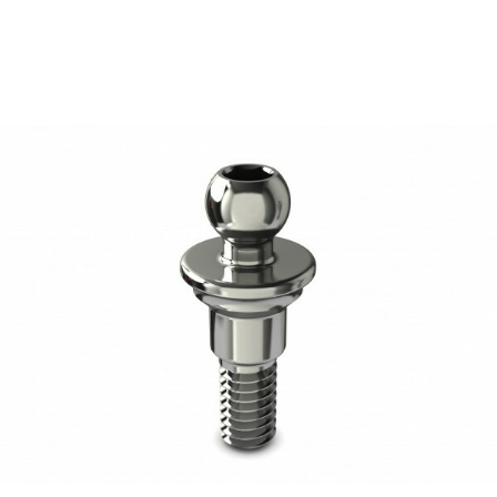
40,13
€
Ajouter au panier