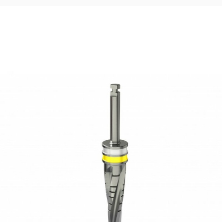
48,33
€
Ajouter au panier