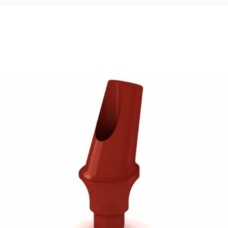
24,25
€
Ajouter au panier