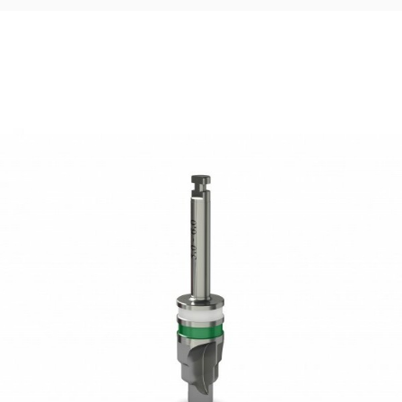
51,67
€
Ajouter au panier