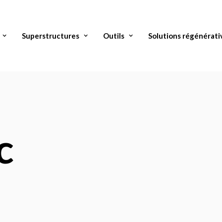
Superstructures
Outils
Solutions régénérati
c