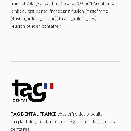
france.fr/blog/wp-content/uploads/2016/12/realisation-
lambeau-tag-dental-france.png[/fusion_imageframe]
[/fusion_builder_column][/fusion_builder_row]
[/fusion_builder_container]
TAG DENTAL FRANCE
vous offre des produits
d’implantologie de haute qualité y compris des implants
dentaires.