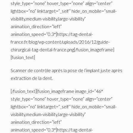
style_type=”none” hover_type=”none” align=”center”
lightbox=”no” linktarget=”_self” hide_on_mobile=”small-
visibility,medium-visibility,large-visibility”
animation_direction=”left”
animation_speed=”0.3″]https://tag-dental-
france.fr/blog/wp-content/uploads/2016/12/guide-
chirurgical-tag-dental-france.png[/fusion_imageframe]
[fusion_text]
Scanner de contrôle après la pose de l’implant juste après
extraction de la dent.
[/fusion_text][fusion_imageframe image_id=”46″
style_type=”none” hover_type=”none” align=”center”
lightbox=”no” linktarget=”_self” hide_on_mobile=”small-
visibility,medium-visibility,large-visibility”
animation_direction=”left”
animation_speed=”0.3″]https://tag-dental-