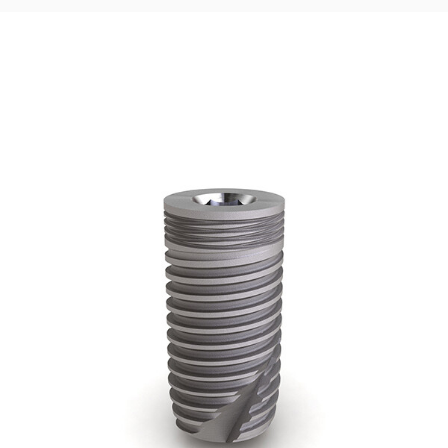
100,00
€
Ajouter au panier